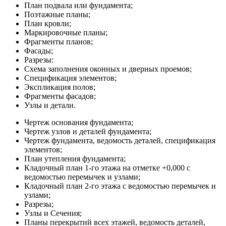
План подвала или фундамента;
Поэтажные планы;
План кровли;
Маркировочные планы;
Фрагменты планов;
Фасады;
Разрезы:
Схема заполнения оконных и дверных проемов;
Спецификация элементов;
Экспликация полов;
Фрагменты фасадов;
Узлы и детали.
Чертеж основания фундамента;
Чертеж узлов и деталей фундамента;
Чертеж фундамента, ведомость деталей, спецификация
элементов;
План утепления фундамента;
Кладочный план 1-го этажа на отметке +0,000 с
ведомостью перемычек и узлами;
Кладочный план 2-го этажа с ведомостью перемычек и
узлами;
Разрезы;
Узлы и Сечения;
Планы перекрытий всех этажей, ведомость деталей,