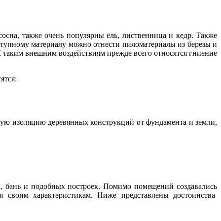
осна, также очень популярны ель, лиственница и кедр. Также
доступному материалу можно отнести пиломатериалы из березы и
К таким внешним воздействиям прежде всего относятся гниение
ятся:
ную изоляцию деревянных конструкций от фундамента и земли,
й, бань и подобных построек. Помимо помещений создавались
ря своим характеристикам. Ниже представлены достоинства