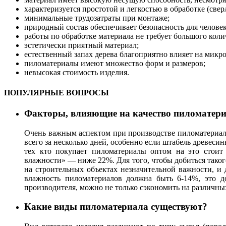
характеризуется простотой и легкостью в обработке (све
минимальные трудозатраты при монтаже;
природный состав обеспечивает безопасность для челове
работы по обработке материала не требует большого коли
эстетически приятный материал;
естественный запах дерева благоприятно влияет на микр
пиломатериалы имеют множество форм и размеров;
невысокая стоимость изделия.
ПОПУЛЯРНЫЕ ВОПРОСЫ
Факторы, влияющие на качество пиломатери
Очень важным аспектом при производстве пиломатериало
всего за несколько дней, особенно если штабель древеси
тех кто покупает пиломатериалы оптом на это стоит 
влажности» — ниже 22%. Для того, чтобы добиться тако
на строительных объектах незначительной важности, и 
влажность пиломатериалов должна быть 6-14%, это д
производителя, можно не только сэкономить на различны
Какие виды пиломатериала существуют?