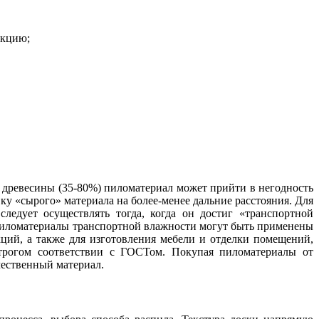
акцию;
 древесины (35-80%) пиломатериал может прийти в негодность
ку «сырого» материала на более-менее дальние расстояния. Для
ледует осуществлять тогда, когда он достиг «транспортной
 Пиломатериалы транспортной влажности могут быть применены
кций, а также для изготовления мебели и отделки помещений,
трогом соответствии с ГОСТом. Покупая пиломатериалы от
чественный материал.