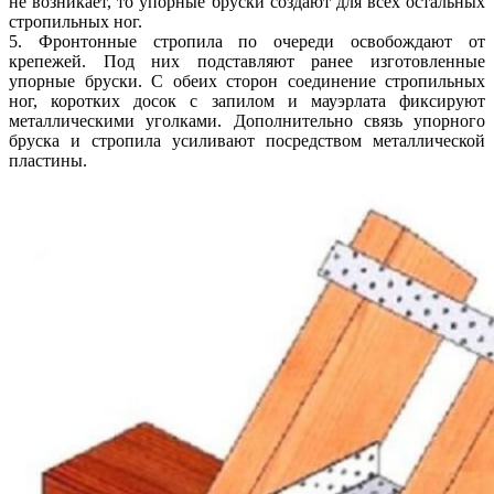
не возникает, то упорные бруски создают для всех остальных
стропильных ног.
5. Фронтонные стропила по очереди освобождают от
крепежей. Под них подставляют ранее изготовленные
упорные бруски. С обеих сторон соединение стропильных
ног, коротких досок с запилом и мауэрлата фиксируют
металлическими уголками. Дополнительно связь упорного
бруска и стропила усиливают посредством металлической
пластины.