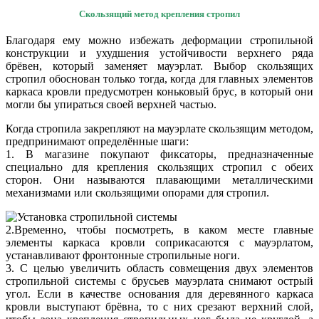
Скользящий метод крепления стропил
Благодаря ему можно избежать деформации стропильной
конструкции и ухудшения устойчивости верхнего ряда
брёвен, который заменяет мауэрлат. Выбор скользящих
стропил обоснован только тогда, когда для главных элементов
каркаса кровли предусмотрен коньковый брус, в который они
могли бы упираться своей верхней частью.
Когда стропила закрепляют на мауэрлате скользящим методом,
предпринимают определённые шаги:
1. В магазине покупают фиксаторы, предназначенные
специально для крепления скользящих стропил с обеих
сторон. Они называются плавающими металлическими
механизмами или скользящими опорами для стропил.
2.Временно, чтобы посмотреть, в каком месте главные
элементы каркаса кровли соприкасаются с мауэрлатом,
устанавливают фронтонные стропильные ноги.
3. С целью увеличить область совмещения двух элементов
стропильной системы с брусьев мауэрлата снимают острый
угол. Если в качестве основания для деревянного каркаса
кровли выступают брёвна, то с них срезают верхний слой,