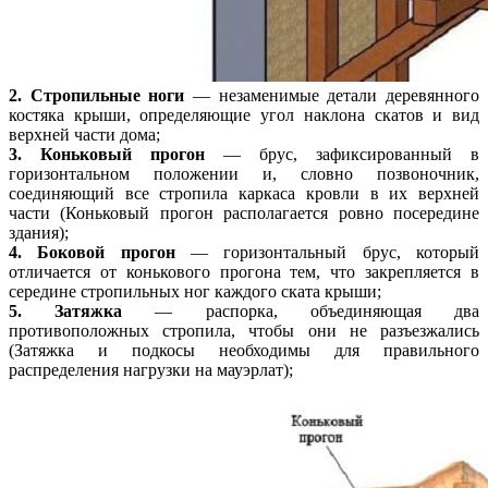
2. Стропильные ноги
— незаменимые детали деревянного
костяка крыши, определяющие угол наклона скатов и вид
верхней части дома;
3. Коньковый прогон
— брус, зафиксированный в
горизонтальном положении и, словно позвоночник,
соединяющий все стропила каркаса кровли в их верхней
части (Коньковый прогон располагается ровно посередине
здания);
4. Боковой прогон
— горизонтальный брус, который
отличается от конькового прогона тем, что закрепляется в
середине стропильных ног каждого ската крыши;
5. Затяжка
— распорка, объединяющая два
противоположных стропила, чтобы они не разъезжались
(Затяжка и подкосы необходимы для правильного
распределения нагрузки на мауэрлат);