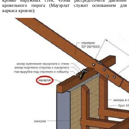
кромке наружных стен, чтобы рассредоточить давление
кровельного пирога (Мауэрлат служит основанием для
каркаса кровли);