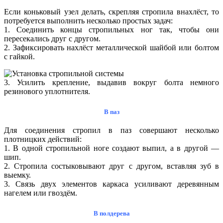
Если коньковый узел делать, скрепляя стропила внахлёст, то
потребуется выполнить несколько простых задач:
1. Соединить концы стропильных ног так, чтобы они
пересекались друг с другом.
2. Зафиксировать нахлёст металлической шайбой или болтом
с гайкой.
3. Усилить крепление, выдавив вокруг болта немного
резинового уплотнителя.
В паз
Для соединения стропил в паз совершают несколько
плотницких действий:
1. В одной стропильной ноге создают выпил, а в другой —
шип.
2. Стропила состыковывают друг с другом, вставляя зуб в
выемку.
3. Связь двух элементов каркаса усиливают деревянным
нагелем или гвоздём.
В полдерева