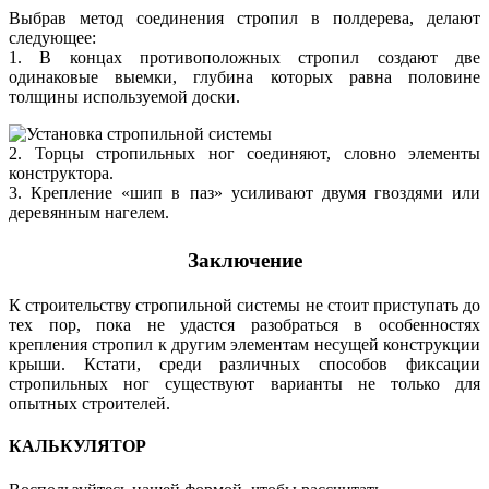
Выбрав метод соединения стропил в полдерева, делают
следующее:
1. В концах противоположных стропил создают две
одинаковые выемки, глубина которых равна половине
толщины используемой доски.
2. Торцы стропильных ног соединяют, словно элементы
конструктора.
3. Крепление «шип в паз» усиливают двумя гвоздями или
деревянным нагелем.
Заключение
К строительству стропильной системы не стоит приступать до
тех пор, пока не удастся разобраться в особенностях
крепления стропил к другим элементам несущей конструкции
крыши. Кстати, среди различных способов фиксации
стропильных ног существуют варианты не только для
опытных строителей.
КАЛЬКУЛЯТОР