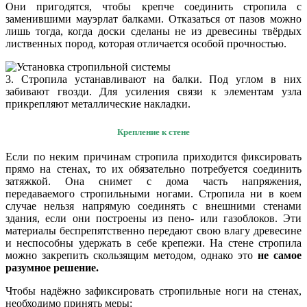
Они пригодятся, чтобы крепче соединить стропила с
заменившими мауэрлат балками. Отказаться от пазов можно
лишь тогда, когда доски сделаны не из древесины твёрдых
лиственных пород, которая отличается особой прочностью.
3. Стропила устанавливают на балки. Под углом в них
забивают гвозди. Для усиления связи к элементам узла
прикрепляют металлические накладки.
Крепление к стене
Если по неким причинам стропила приходится фиксировать
прямо на стенах, то их обязательно потребуется соединить
затяжкой. Она снимет с дома часть напряжения,
передаваемого стропильными ногами. Стропила ни в коем
случае нельзя напрямую соединять с внешними стенами
здания, если они построены из пено- или газоблоков. Эти
материалы беспрепятственно передают свою влагу древесине
и неспособны удержать в себе крепежи. На стене стропила
можно закрепить скользящим методом, однако это
не самое
разумное решение.
Чтобы надёжно зафиксировать стропильные ноги на стенах,
необходимо принять меры: