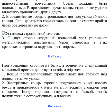
прямоугольный треугольник. Срезы должны быть
одинаковыми. В противном случае концы стропил не удастся
вплотную приблизить друг к другу.
2. В соединённые торцы стропильных ног под углом вбивают
гвозди. Если делать это горизонтально, они не смогут пройти
через обе деревянные доски.
3. С двух сторон созданный коньковый узел усиливают
металлическими пластинами. Через отверстия в этих
крепежах в стропила вкручивают саморезы.
На балку
При креплении стропил на балку, а точнее, на специальный
коньковый прогон, действуют особым образом:
1. Концы противоположных стропильных ног срезают под
одним и тем же углом.
2. Заострённые концы стропил подставляют к коньковому
брусу и прикрепляют к нему металлическими уголками или
гвоздями. Когда стропила соединяют с балкой, конёк
получается не остроконечным, а плоским.
Внахлест